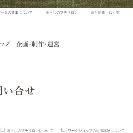
Skip to content
データの貸出について
暮らしのプチサロン
食と雑貨 むく堂
暮らしのプチサロンについて
ワークショップの出張講座について