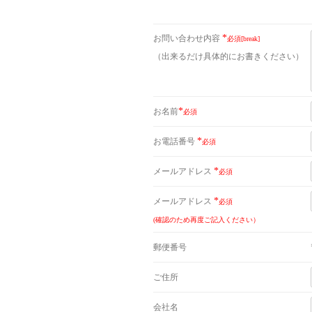
*
お問い合わせ内容
必須[break]
（出来るだけ具体的にお書きください）
*
お名前
必須
*
お電話番号
必須
*
メールアドレス
必須
*
メールアドレス
必須
(確認のため再度ご記入ください）
郵便番号
ご住所
会社名