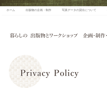
ホーム
出版物の企画・制作
写真データの貸出について