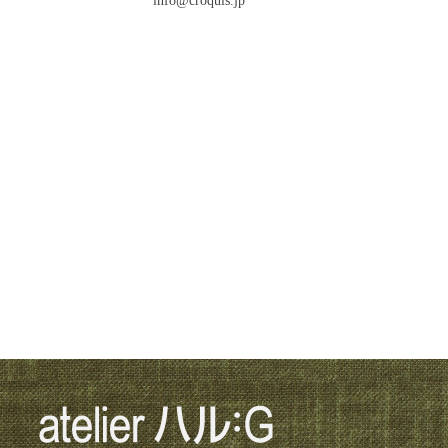
info@croquis.jp