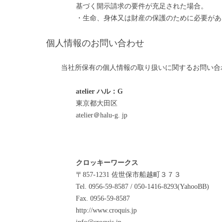
基づく開示請求の要件が充足された場合。
・生命、身体又は財産の保護のために必要があ
個人情報のお問い合わせ
当社所保有の個人情報の取り扱いに関するお問い合
atelier ハル：G
東京都大田区
atelier＠halu-g. jp
クロッキーワークス
〒857-1231 佐世保市船越町３７３
Tel. 0956-59-8587 / 050-1416-8293(YahooBB)
Fax. 0956-59-8587
http://www.croquis.jp