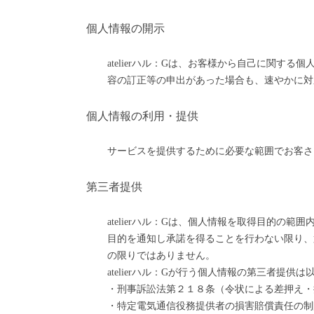
個人情報の開示
atelierハル：Gは、お客様から自己に関
容の訂正等の申出があった場合も、速やかに対
個人情報の利用・提供
サービスを提供するために必要な範囲でお客さ
第三者提供
atelierハル：Gは、個人情報を取得目的
目的を通知し承諾を得ることを行わない限り、
の限りではありません。
atelierハル：Gが行う個人情報の第三者提供
・刑事訴訟法第２１８条（令状による差押え・
・特定電気通信役務提供者の損害賠償責任の制