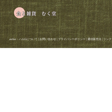
|
|
|
|
atelier：ハルGについて
お問い合わせ
プライバシーポリシー
通信販売法
リンク