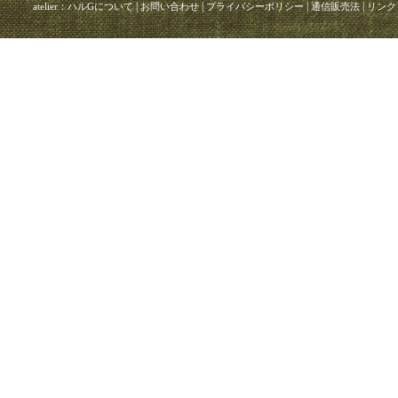
|
|
|
|
atelier：ハルGについて
お問い合わせ
プライバシーポリシー
通信販売法
リンク