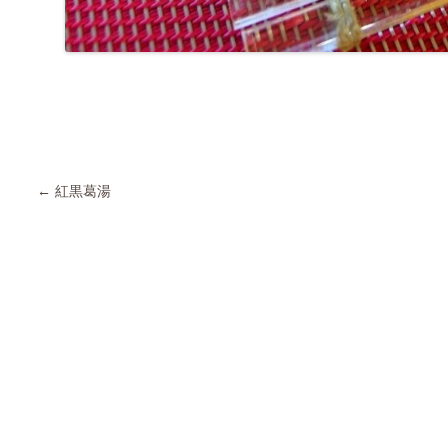
Post navigation
←
紅黒葛湯