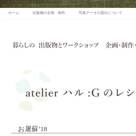
ホーム
出版物の企画・制作
写真データの貸出について
お屠蘇’18