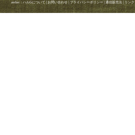
|
|
|
|
atelier：ハルGについて
お問い合わせ
プライバシーポリシー
通信販売法
リンク