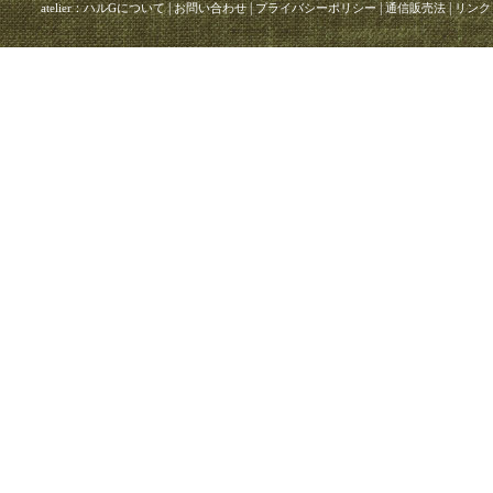
|
|
|
|
atelier：ハルGについて
お問い合わせ
プライバシーポリシー
通信販売法
リンク