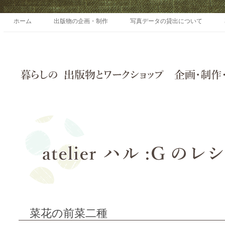
ホーム
出版物の企画・制作
写真データの貸出について
菜花の前菜二種