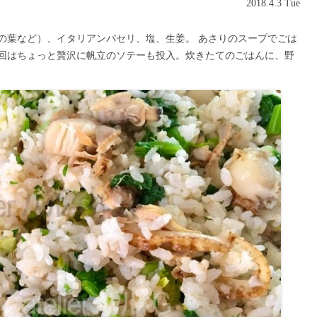
2018.4.3 Tue
の葉など）、イタリアンパセリ、塩、生姜。 あさりのスープでごは
回はちょっと贅沢に帆立のソテーも投入。炊きたてのごはんに、野