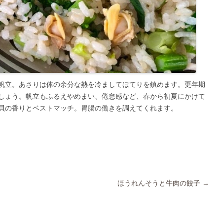
帆立。あさりは体の余分な熱を冷ましてほてりを鎮めます。更年期
しょう。帆立もふるえやめまい、倦怠感など、春から初夏にかけて
貝の香りとベストマッチ。胃腸の働きを調えてくれます。
ほうれんそうと牛肉の餃子
→