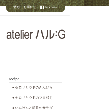
ご依頼・お問合せ
facebook
recipe
● セロリとウドのきんぴら
● セロリとウドのマヨ和え
● いんげんと茴香のサラダ