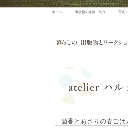
ホーム
出版物の企画・制作
写真
茴香とあさりの春ごは