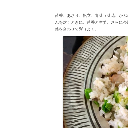
茴香、あさり、帆立、青菜（菜花、かぶ
んを炊くときに、茴香と生姜、さらに今
菜を合わせて彩りよく。